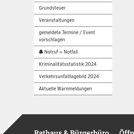
Grundsteuer
Veranstaltungen
gemeldete Termine / Event
vorschlagen
Notruf + Notfall
Kriminalitätsstatistik 2024
Verkehrsunfalllagebild 2024
Aktuelle Warnmeldungen
Rathaus & Bürgerbüro
Öff