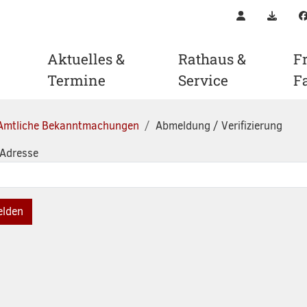
Kontakt
Downl
Aktuelles &
Rathaus &
Fr
Termine
Service
F
Amtliche Bekanntmachungen
Abmeldung / Verifizierung
 Adresse