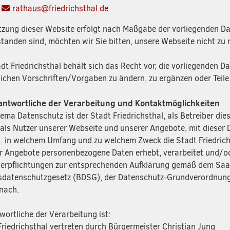
:
rathaus@friedrichsthal.de
tzung dieser Website erfolgt nach Maßgabe der vorliegenden Dat
standen sind, möchten wir Sie bitten, unsere Webseite nicht zu 
adt Friedrichsthal behält sich das Recht vor, die vorliegenden 
lichen Vorschriften/Vorgaben zu ändern, zu ergänzen oder Teile
antwortliche der Verarbeitung und Kontaktmöglichkeiten
ema Datenschutz ist der Stadt Friedrichsthal, als Betreiber die
 als Nutzer unserer Webseite und unserer Angebote, mit dieser
. in welchem Umfang und zu welchem Zweck die Stadt Friedrich
r Angebote personenbezogene Daten erhebt, verarbeitet und/od
Verpflichtungen zur entsprechenden Aufklärung gemäß dem Sa
datenschutzgesetz (BDSG), der Datenschutz-Grundverordnung
nach.
wortliche der Verarbeitung ist:
Friedrichsthal vertreten durch Bürgermeister Christian Jung