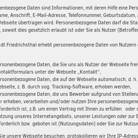
enbezogene Daten sind Informationen, mit deren Hilfe eine Pers
Name, Anschrift, E-Mail-Adresse, Telefonnummer, Geburtsdatum, 
Webseite übertragen wird. Personenbezogene Daten darf die Stad
 soweit dies gesetzlich erlaubt ist oder Sie als Nutzer (Betroff
adt Friedrichsthal erhebt personenbezogene Daten von Nutzern
rsonenbezogene Daten, die Sie uns als Nutzer der Webseite freiwi
ntaktformulars unter der Webseite „Kontakt“,
rsonenbezogene Daten, die auf der Webseite automatisch, d. h.
bseite, z. B. durch sog. Tracking-Software, erhoben werden,
rsonenbezogene Daten, die uns Bewerber aufgrund von Stellena
r erheben, verarbeiten und/oder nutzen Ihre personenbezogenen
forderlich ist, z.B. um einen Vertrag mit Ihnen zu erfüllen ode
tzung unseres Internetangebots, unserer Leistungen oder zur
forderlich bzw. geboten ist (Nutzungsdaten) oder Sie zur Nutz
ie unsere Webseite besuchen, protokollieren wir Ihre IP-Adress