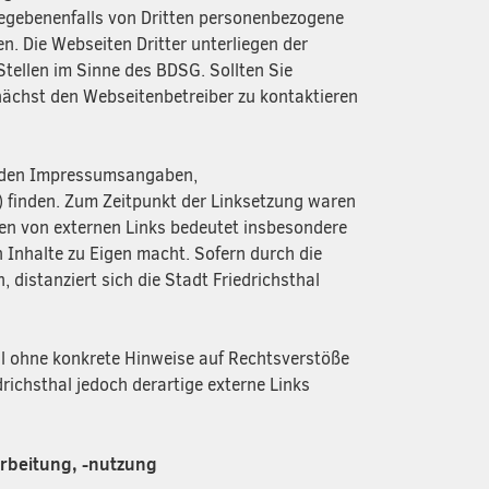
gegebenenfalls von Dritten personenbezogene
n. Die Webseiten Dritter unterliegen der
Stellen im Sinne des BDSG. Sollten Sie
unächst den Webseitenbetreiber zu kontaktieren
in den Impressumsangaben,
) finden. Zum Zeitpunkt der Linksetzung waren
tzen von externen Links bedeutet insbesondere
en Inhalte zu Eigen macht. Sofern durch die
, distanziert sich die Stadt Friedrichsthal
thal ohne konkrete Hinweise auf Rechtsverstöße
richsthal jedoch derartige externe Links
rbeitung, -nutzung