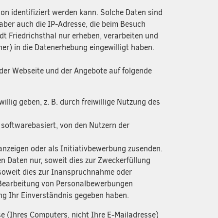
on identifiziert werden kann. Solche Daten sind
aber auch die IP-Adresse, die beim Besuch
t Friedrichsthal nur erheben, verarbeiten und
ener) in die Datenerhebung eingewilligt haben.
 der Webseite und der Angebote auf folgende
llig geben, z. B. durch freiwillige Nutzung des
 softwarebasiert, von den Nutzern der
nzeigen oder als Initiativbewerbung zusenden.
 Daten nur, soweit dies zur Zweckerfüllung
r soweit dies zur Inanspruchnahme oder
 Bearbeitung von Personalbewerbungen
ung Ihr Einverständnis gegeben haben.
e (Ihres Computers, nicht Ihre E-Mailadresse)