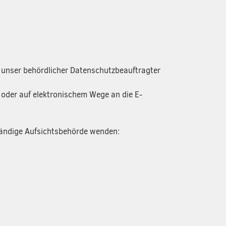
n unser behördlicher Datenschutzbeauftragter
t oder auf elektronischem Wege an die E-
tändige Aufsichtsbehörde wenden: