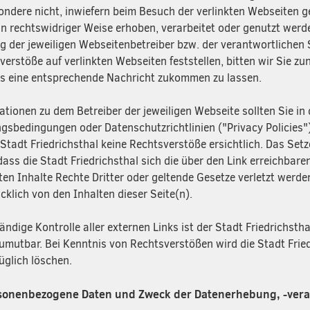
ondere nicht, inwiefern beim Besuch der verlinkten Webseiten 
in rechtswidriger Weise erhoben, verarbeitet oder genutzt werde
g der jeweiligen Webseitenbetreiber bzw. der verantwortlichen 
verstöße auf verlinkten Webseiten feststellen, bitten wir Sie z
s eine entsprechende Nachricht zukommen zu lassen.
ationen zu dem Betreiber der jeweiligen Webseite sollten Sie 
gsbedingungen oder Datenschutzrichtlinien ("Privacy Policies"
e Stadt Friedrichsthal keine Rechtsverstöße ersichtlich. Das Se
 dass die Stadt Friedrichsthal sich die über den Link erreichbar
ten Inhalte Rechte Dritter oder geltende Gesetze verletzt werden
cklich von den Inhalten dieser Seite(n).
tändige Kontrolle aller externen Links ist der Stadt Friedrichs
zumutbar. Bei Kenntnis von Rechtsverstößen wird die Stadt Fried
üglich löschen.
rsonenbezogene Daten und Zweck der Datenerhebung, -vera