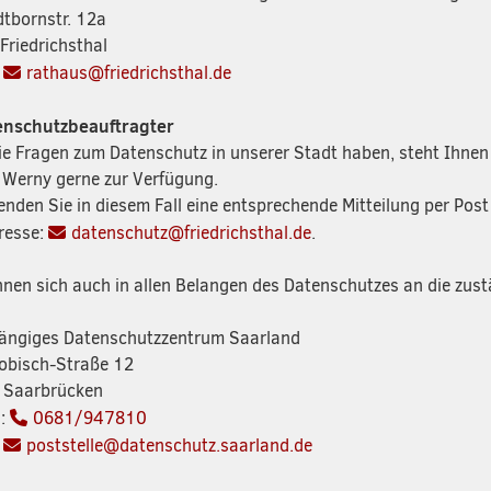
tbornstr. 12a
Friedrichsthal
:
rathaus@friedrichsthal.de
enschutzbeauftragter
Sie Fragen zum Datenschutz in unserer Stadt haben, steht Ihne
 Werny gerne zur Verfügung.
senden Sie in diesem Fall eine entsprechende Mitteilung per Pos
resse:
datenschutz@friedrichsthal.de
.
nnen sich auch in allen Belangen des Datenschutzes an die zus
ngiges Datenschutzzentrum Saarland
Dobisch-Straße 12
 Saarbrücken
n:
0681/947810
:
poststelle@datenschutz.saarland.de