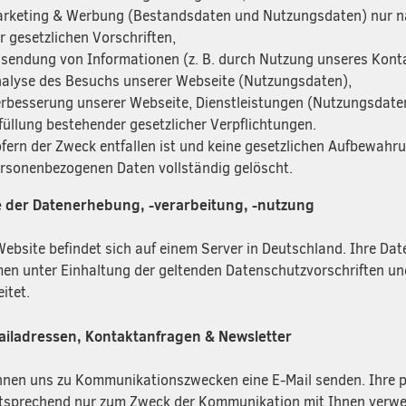
rketing & Werbung (Bestandsdaten und Nutzungsdaten) nur nac
r gesetzlichen Vorschriften,
sendung von Informationen (z. B. durch Nutzung unseres Konta
alyse des Besuchs unserer Webseite (Nutzungsdaten),
rbesserung unserer Webseite, Dienstleistungen (Nutzungsdate
füllung bestehender gesetzlicher Verpflichtungen.
fern der Zweck entfallen ist und keine gesetzlichen Aufbewahr
rsonenbezogenen Daten vollständig gelöscht.
e der Datenerhebung, -verarbeitung, -nutzung
Website befindet sich auf einem Server in Deutschland. Ihre Da
en unter Einhaltung der geltenden Datenschutzvorschriften un
eitet.
ailadressen, Kontaktanfragen & Newsletter
nnen uns zu Kommunikationszwecken eine E-Mail senden. Ihre 
sprechend nur zum Zweck der Kommunikation mit Ihnen verw