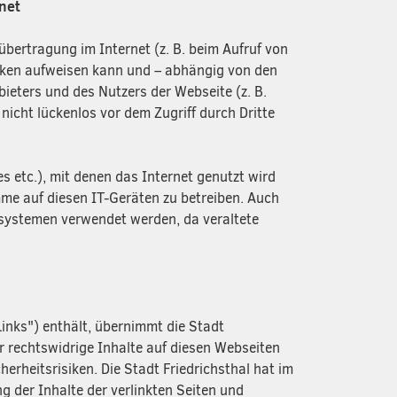
net
übertragung im Internet (z. B. beim Aufruf von
ücken aufweisen kann und – abhängig von den
ieters und des Nutzers der Webseite (z. B.
 nicht lückenlos vor dem Zugriff durch Dritte
s etc.), mit denen das Internet genutzt wird
mme auf diesen IT-Geräten zu betreiben. Auch
ssystemen verwendet werden, da veraltete
inks") enthält, übernimmt die Stadt
r rechtswidrige Inhalte auf diesen Webseiten
rheitsrisiken. Die Stadt Friedrichsthal hat im
g der Inhalte der verlinkten Seiten und