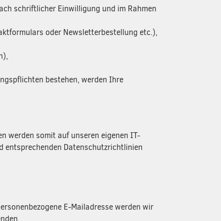
h schriftlicher Einwilligung und im Rahmen
ktformulars oder Newsletterbestellung etc.),
n),
ungspflichten bestehen, werden Ihre
ten werden somit auf unseren eigenen IT-
d entsprechenden Datenschutzrichtlinien
personenbezogene E-Mailadresse werden wir
enden.