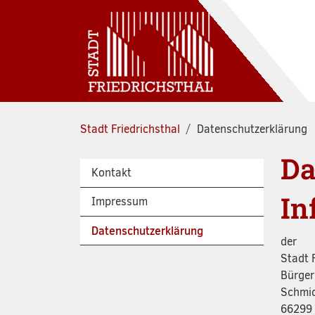
Zum Hauptinhalt springen
Stadt Friedrichsthal
Datenschutzerklärung
Da
Kontakt
In
Impressum
Datenschutzerklärung
der
Stadt 
Bürger
Schmid
66299 