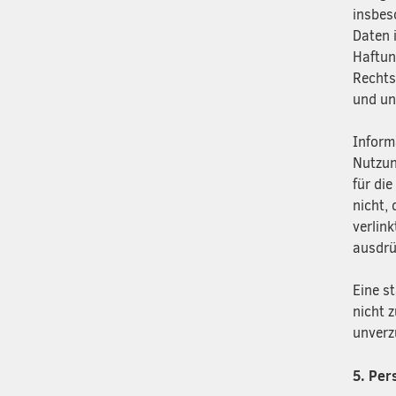
insbes
Daten 
Haftun
Rechts
und un
Inform
Nutzun
für di
nicht,
verlink
ausdrü
Eine s
nicht 
unverz
5. Pe