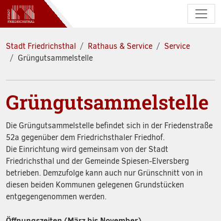
Zum Hauptinhalt springen
Stadt Friedrichsthal
Rathaus & Service
Service
Grüngutsammelstelle
Grüngutsammelstelle
Die Grüngutsammelstelle befindet sich in der Friedenstraße
52a gegenüber dem Friedrichsthaler Friedhof.
Die Einrichtung wird gemeinsam von der Stadt
Friedrichsthal und der Gemeinde Spiesen-Elversberg
betrieben. Demzufolge kann auch nur Grünschnitt von in
diesen beiden Kommunen gelegenen Grundstücken
entgegengenommen werden.
Öffnungszeiten (März bis November)