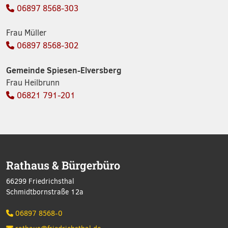
06897 8568-303
Frau Müller
06897 8568-302
Gemeinde Spiesen-Elversberg
Frau Heilbrunn
06821 791-201
Rathaus & Bürgerbüro
66299 Friedrichsthal
Schmidtbornstraße 12a
06897 8568-0