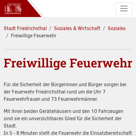
Zum Hauptinhalt springen
Stadt Friedrichsthal
Soziales & Wirtschaft
Soziales
Freiwillige Feuerwehr
Freiwillige Feuerwehr
Für die Sicherheit der Bürgerinnen und Bürger sorgen bei
der Feuerwehr Friedrichsthal rund um die Uhr 7
Feuerwehrfrauen und 73 Feuerwehrmänner.
Mit ihren beiden Gerätehäusern und den 10 Fahrzeugen
sind sie ein unverzichtbares Glied für die Sicherheit der
Stadt.
In 5 - 8 Minuten stellt die Feuerwehr die Einsatzbereitschaft