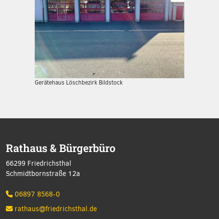
Gerätehaus Löschbezirk Bildstock
Rathaus & Bürgerbüro
66299 Friedrichsthal
Schmidtbornstraße 12a
06897 8568-0
rathaus@friedrichsthal.de