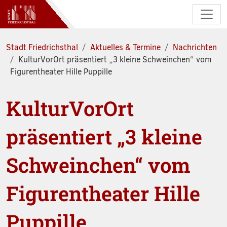
Zum Hauptinhalt springen
Stadt Friedrichsthal
Aktuelles & Termine
Nachrichten
KulturVorOrt präsentiert „3 kleine Schweinchen“ vom
Figurentheater Hille Puppille
KulturVorOrt
präsentiert „3 kleine
Schweinchen“ vom
Figurentheater Hille
Puppille