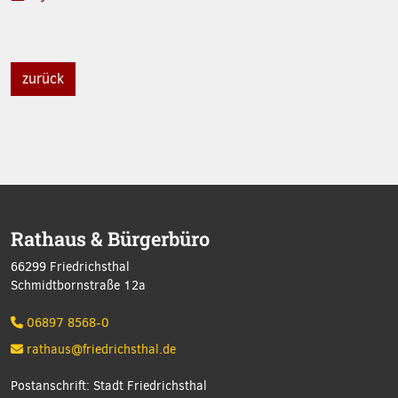
zurück
Rathaus & Bürgerbüro
66299 Friedrichsthal
Schmidtbornstraße 12a
06897 8568-0
rathaus@friedrichsthal.de
Postanschrift: Stadt Friedrichsthal