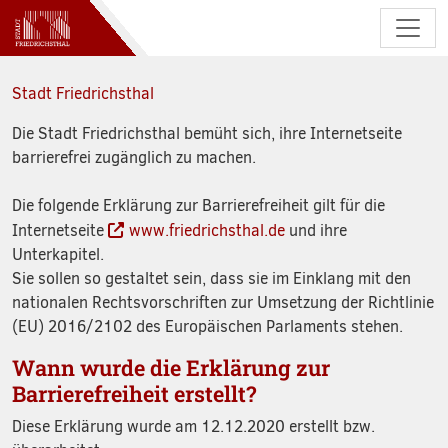
Zum Hauptinhalt springen
Stadt Friedrichsthal
Die Stadt Friedrichsthal bemüht sich, ihre Internetseite
barrierefrei zugänglich zu machen.
Die folgende Erklärung zur Barrierefreiheit gilt für die
Internetseite
www.friedrichsthal.de
und ihre
Unterkapitel.
Sie sollen so gestaltet sein, dass sie im Einklang mit den
nationalen Rechtsvorschriften zur Umsetzung der Richtlinie
(EU) 2016/2102 des Europäischen Parlaments stehen.
Wann wurde die Erklärung zur
Barrierefreiheit erstellt?
Diese Erklärung wurde am 12.12.2020 erstellt bzw.