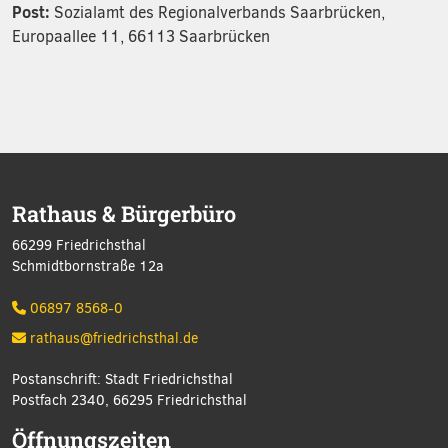
Post:
Sozialamt des Regionalverbands Saarbrücken,
Europaallee 11, 66113 Saarbrücken
Rathaus & Bürgerbüro
66299 Friedrichsthal
Schmidtbornstraße 12a
06897 8568-0
rathaus@friedrichsthal.de
Postanschrift: Stadt Friedrichsthal
Postfach 2340, 66295 Friedrichsthal
Öffnungszeiten