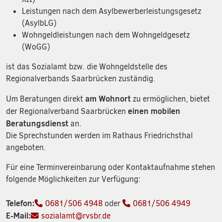
Leistungen nach dem Asylbewerberleistungsgesetz
(AsylbLG)
Wohngeldleistungen nach dem Wohngeldgesetz
(WoGG)
ist das Sozialamt bzw. die Wohngeldstelle des
Regionalverbands Saarbrücken zuständig.
am Wohnort
Um Beratungen direkt
zu ermöglichen, bietet
einen mobilen
der Regionalverband Saarbrücken
Beratungsdienst
an.
Die Sprechstunden werden im Rathaus Friedrichsthal
angeboten.
Für eine Terminvereinbarung oder Kontaktaufnahme stehen
folgende Möglichkeiten zur Verfügung:
Telefon:
0681/506 4948
oder
0681/506 4949
E-Mail:
sozialamt@rvsbr.de