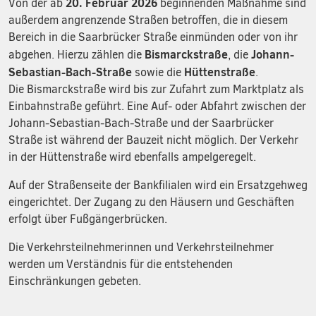
20. Februar 2026
Von der ab
beginnenden Maßnahme sind
außerdem angrenzende Straßen betroffen, die in diesem
Bereich in die Saarbrücker Straße einmünden oder von ihr
Bismarckstraße
Johann-
abgehen. Hierzu zählen die
, die
Sebastian-Bach-Straße
Hüttenstraße
sowie die
.
Die Bismarckstraße wird bis zur Zufahrt zum Marktplatz als
Einbahnstraße geführt. Eine Auf- oder Abfahrt zwischen der
Johann-Sebastian-Bach-Straße und der Saarbrücker
Straße ist während der Bauzeit nicht möglich. Der Verkehr
in der Hüttenstraße wird ebenfalls ampelgeregelt.
Auf der Straßenseite der Bankfilialen wird ein Ersatzgehweg
eingerichtet. Der Zugang zu den Häusern und Geschäften
erfolgt über Fußgängerbrücken.
Die Verkehrsteilnehmerinnen und Verkehrsteilnehmer
werden um Verständnis für die entstehenden
Einschränkungen gebeten.