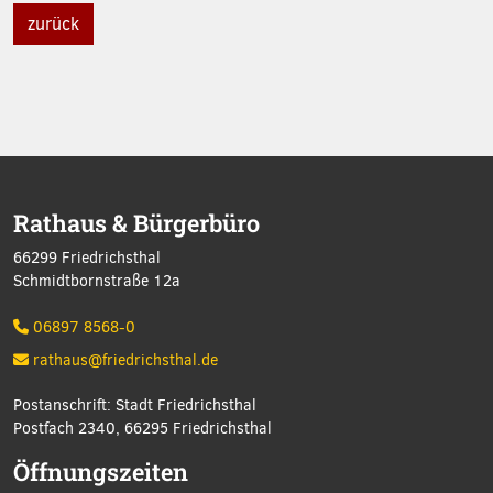
zurück
Rathaus & Bürgerbüro
66299 Friedrichsthal
Schmidtbornstraße 12a
06897 8568-0
rathaus@friedrichsthal.de
Postanschrift: Stadt Friedrichsthal
Postfach 2340, 66295 Friedrichsthal
Öffnungszeiten