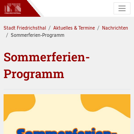
Zum Hauptinhalt springen
Stadt Friedrichsthal
Aktuelles & Termine
Nachrichten
Sommerferien-Programm
Sommerferien-
Programm