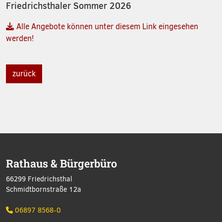
Friedrichsthaler Sommer 2026
Alle Angebote können unter diesem Link eingesehen
werden!
zurück
Rathaus & Bürgerbüro
66299 Friedrichsthal
Schmidtbornstraße 12a
06897 8568-0