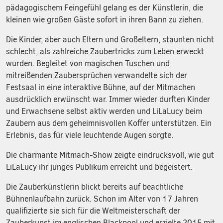
pädagogischem Feingefühl gelang es der Künstlerin, die
kleinen wie großen Gäste sofort in ihren Bann zu ziehen.
Die Kinder, aber auch Eltern und Großeltern, staunten nicht
schlecht, als zahlreiche Zaubertricks zum Leben erweckt
wurden. Begleitet von magischen Tuschen und
mitreißenden Zaubersprüchen verwandelte sich der
Festsaal in eine interaktive Bühne, auf der Mitmachen
ausdrücklich erwünscht war. Immer wieder durften Kinder
und Erwachsene selbst aktiv werden und LiLaLucy beim
Zaubern aus dem geheimnisvollen Koffer unterstützen. Ein
Erlebnis, das für viele leuchtende Augen sorgte.
Die charmante Mitmach-Show zeigte eindrucksvoll, wie gut
LiLaLucy ihr junges Publikum erreicht und begeistert.
Die Zauberkünstlerin blickt bereits auf beachtliche
Bühnenlaufbahn zurück. Schon im Alter von 17 Jahren
qualifizierte sie sich für die Weltmeisterschaft der
Zauberkunst im englischen Blackpool und erzielte 2015 mit