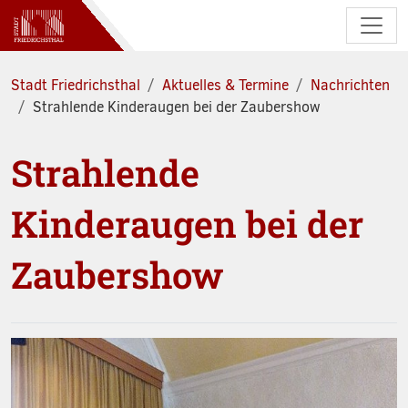
Zum Hauptinhalt springen
Stadt Friedrichsthal
Aktuelles & Termine
Nachrichten
Strahlende Kinderaugen bei der Zaubershow
Strahlende
Kinderaugen bei der
Zaubershow