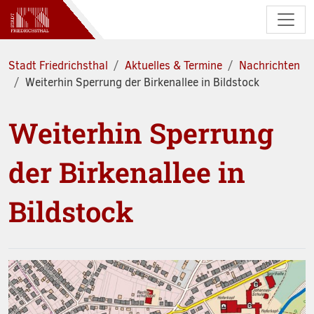
Zum Hauptinhalt springen
Stadt Friedrichsthal
Aktuelles & Termine
Nachrichten
Weiterhin Sperrung der Birkenallee in Bildstock
Weiterhin Sperrung
der Birkenallee in
Bildstock