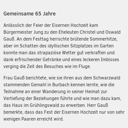
Gemeinsame 65 Jahre
Anlässlich der Feier der Eisernen Hochzeit kam
Bürgermeister Jung zu den Eheleuten Christel und Oswald
Gauß. An dem Festtag herrschte brütende Sommerhitze,
aber im Schatten des idyllischen Sitzplatzes im Garten
konnte man das strapaziöse Wetter gut verkraften und
dank erfrischender Getränke und eines leckeren Imbisses
verging die Zeit des Besuches wie im Fluge.
Frau Gauß berichtete, wie sie ihren aus dem Schwarzwald
stammenden Gemahl in Burbach kennen lernte, wie die
Teilnahme an einer Wanderung in seiner Heimat zur
Vertiefung der Beziehungen führte und wie man dazu kam,
das Haus im Grühlingswald zu erwerben. Herr Gauß
bemerkte, dass das Fest der Eisernen Hochzeit nur von sehr
wenigen Paaren erreicht wird.