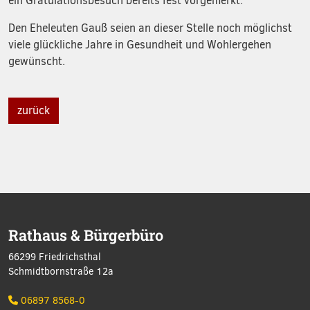
ein Gratulationsbesuch bereits fest vorgemerkt.
Den Eheleuten Gauß seien an dieser Stelle noch möglichst
viele glückliche Jahre in Gesundheit und Wohlergehen
gewünscht.
zurück
Rathaus & Bürgerbüro
66299 Friedrichsthal
Schmidtbornstraße 12a
06897 8568-0