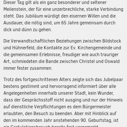
Dieser Tag gilt als ein ganz besonderer und seltener
Meilenstein, der für eine unzerbrechliche, starke Verbindung
steht. Das Jubiläum würdigt den eisernen Willen und die
Ausdauer, die nötig sind, um 65 Jahre gemeinsam durch
dick und dünn zu gehen.
Die Verwandtschaftlichen Beziehungen zwischen Bildstock
und Hühnerfeld, die Kontakte zur Ev. Kirchengemeinde und
die gemeinsamen Erlebnisse, freudiger wie auch trauriger
Art, schmiedeten die Bande zwischen Christel und Oswald
immer fester zusammen.
Trotz des fortgeschrittenen Alters zeigte sich das Jubelpaar
bestens gestimmt und hervorragend informiert über alle
Angelegenheiten innerhalb unserer Stadt, kein Wunder,
dass der Gesprächsstoff nicht ausging und nur der Hinweis
auf dienstliche Verpflichtungen es dem Bürgermeister
erlaubten, den Besuch zu beenden. Aber mit Hinblick auf
den im kommenden Jahr anstehenden 90. Geburtstag, ist