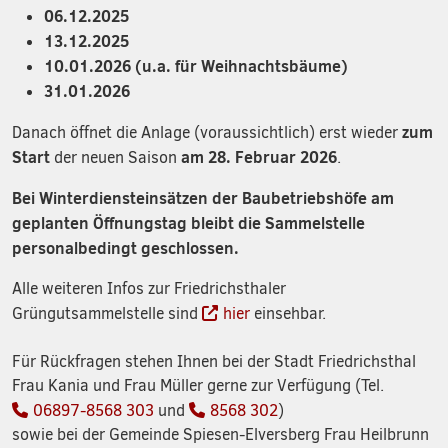
06.12.2025
13.12.2025
10.01.2026 (u.a. für Weihnachtsbäume)
31.01.2026
zum
Danach öffnet die Anlage (voraussichtlich) erst wieder
Start
am 28. Februar 2026
der neuen Saison
.
Bei Winterdiensteinsätzen der Baubetriebshöfe am
geplanten Öffnungstag bleibt die Sammelstelle
personalbedingt geschlossen.
Alle weiteren Infos zur Friedrichsthaler
Grüngutsammelstelle sind
hier
einsehbar.
Für Rückfragen stehen Ihnen bei der Stadt Friedrichsthal
Frau Kania und Frau Müller gerne zur Verfügung (Tel.
06897-8568 303
und
8568 302
)
sowie bei der Gemeinde Spiesen-Elversberg Frau Heilbrunn