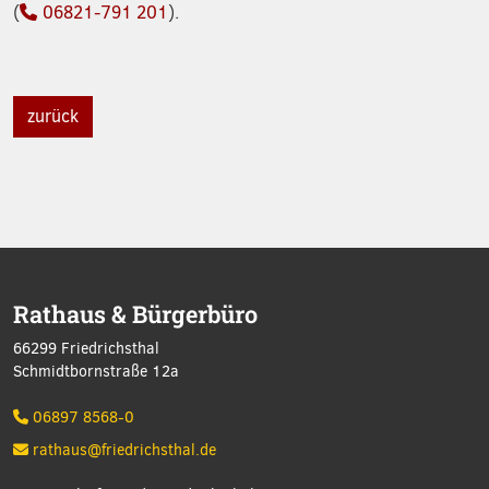
(
06821-791 201
).
zurück
Rathaus & Bürgerbüro
66299 Friedrichsthal
Schmidtbornstraße 12a
06897 8568-0
rathaus@friedrichsthal.de