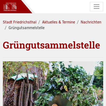
Zum Hauptinhalt springen
Stadt Friedrichsthal
Aktuelles & Termine
Nachrichten
Grüngutsammelstelle
Grüngutsammelstelle