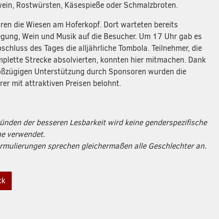
ein, Rostwürsten, Käsespieße oder Schmalzbroten.
aren die Wiesen am Hoferkopf. Dort warteten bereits
egung, Wein und Musik auf die Besucher. Um 17 Uhr gab es
schluss des Tages die alljährliche Tombola. Teilnehmer, die
mplette Strecke absolvierten, konnten hier mitmachen. Dank
oßzügigen Unterstützung durch Sponsoren wurden die
er mit attraktiven Preisen belohnt.
ünden der besseren Lesbarkeit wird keine genderspezifische
e verwendet.
ormulierungen sprechen gleichermaßen alle Geschlechter an.
ck