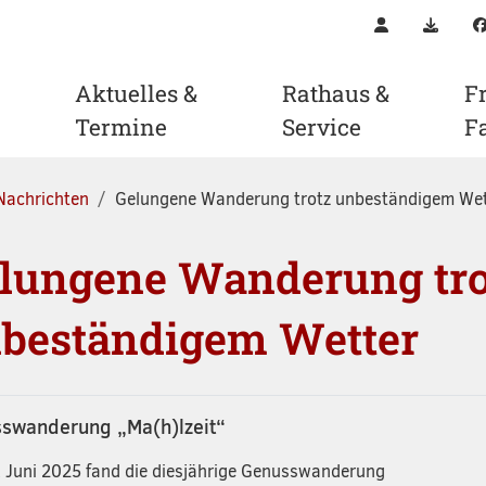
Kontakt
Downl
Aktuelles &
Rathaus &
Fr
Termine
Service
F
Nachrichten
Gelungene Wanderung trotz unbeständigem Wet
lungene Wanderung tro
beständigem Wetter
swanderung „Ma(h)lzeit“
 Juni 2025 fand die diesjährige Genusswanderung