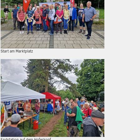
Start am Marktplatz
Endstation auf dem Hoferkopf