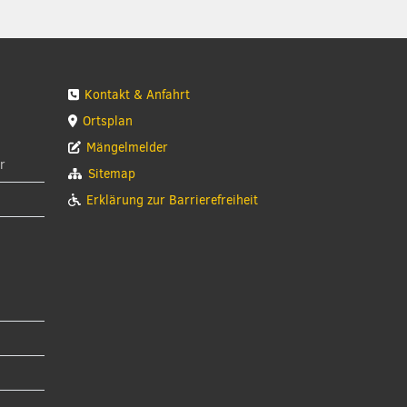
Kontakt & Anfahrt
Ortsplan
Mängelmelder
r
Sitemap
Erklärung zur Barrierefreiheit