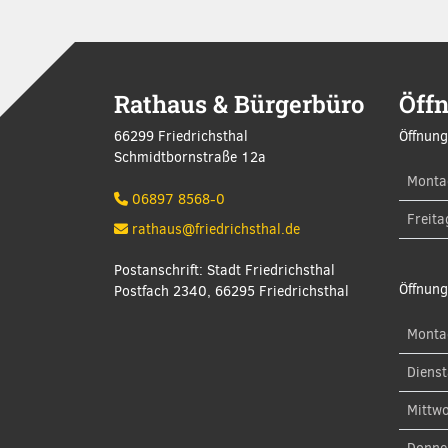
Rathaus & Bürgerbüro
Öff
66299 Friedrichsthal
Öffnung
Schmidtbornstraße 12a
Monta
06897 8568-0
Freita
rathaus@friedrichsthal.de
Postanschrift: Stadt Friedrichsthal
Öffnung
Postfach 2340, 66295 Friedrichsthal
Monta
Diens
Mittw