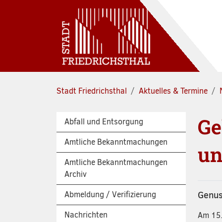
Zum Hauptinhalt springen
Stadt Friedrichsthal
Aktuelles & Termine
Ge
Abfall und Entsorgung
Amtliche Bekanntmachungen
un
Amtliche Bekanntmachungen
Archiv
Abmeldung / Verifizierung
Genus
Nachrichten
Am 15.