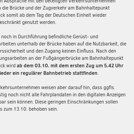
In Absprache mit den beteiligten Verkehrsunternehmen
 die Brücke und der Zugverkehr am Bahnhaltepunkt
ock somit ab dem Tag der Deutschen Einheit wieder
eschränkt genutzt werden.
t noch in Durchführung befindliche Gerüst- und
arbeiten unterhalb der Brücke haben auf die Nutzbarkeit, die
rssicherheit und den Zugang keinen Einfluss. Nach den
ungsarbeiten an der Fußgängerbrücke am Bahnhaltepunkt
ab dem 03.10. mit dem ersten Zug um 5.42 Uhr
ock wird
ieder ein regulärer Bahnbetrieb stattfinden
.
rkehrsunternehmen weisen aber darauf hin, dass ggfls.
stig noch nicht alle Fahrplandaten in den digitalen Anzeigen
bar sein können. Diese geringen Einschränkungen sollen
is zum 13.10. behoben sein.