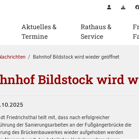
Kontakt
Downl
Aktuelles &
Rathaus &
Fr
Termine
Service
F
Nachrichten
Bahnhof Bildstock wird wieder geöffnet
hnhof Bildstock wird w
.10.2025
dt Friedrichsthal teilt mit, dass nach erfolgreicher
ührung der Sanierungsarbeiten an der Fußgängerbrücke die
rung des Brückenbauwerkes wieder aufgehoben werden