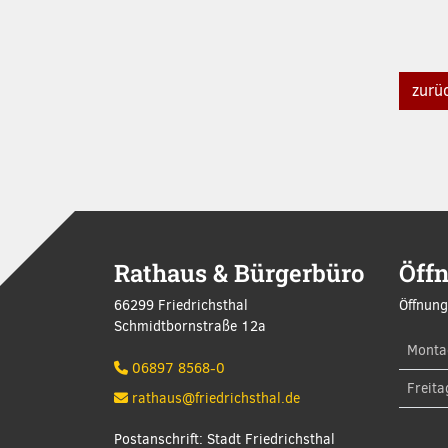
zurü
Rathaus & Bürgerbüro
Öff
66299 Friedrichsthal
Öffnung
Schmidtbornstraße 12a
Monta
06897 8568-0
Freita
rathaus@friedrichsthal.de
Postanschrift: Stadt Friedrichsthal