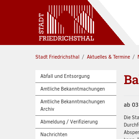
Zum Hauptinhalt springen
Stadt Friedrichsthal
Aktuelles & Termine
Ba
Abfall und Entsorgung
Amtliche Bekanntmachungen
Amtliche Bekanntmachungen
ab 03
Archiv
Die Sta
Abmeldung / Verifizierung
Durchf
Absper
Nachrichten