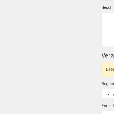
Beschr
Ver
Date
Beginn
Ende d