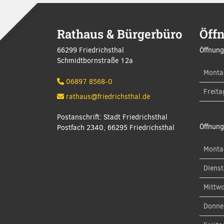
Rathaus & Bürgerbüro
Öff
66299 Friedrichsthal
Öffnung
Schmidtbornstraße 12a
Monta
06897 8568-0
Freita
rathaus@friedrichsthal.de
Postanschrift: Stadt Friedrichsthal
Öffnung
Postfach 2340, 66295 Friedrichsthal
Monta
Diens
Mittw
Donne