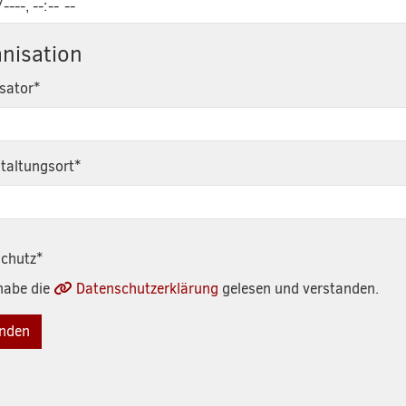
nisation
sator
*
taltungsort
*
chutz
*
habe die
Datenschutzerklärung
gelesen und verstanden.