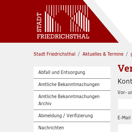
Zum Hauptinhalt springen
Stadt Friedrichsthal
Aktuelles & Termine
Ve
Abfall und Entsorgung
Kon
Amtliche Bekanntmachungen
Vor- 
Amtliche Bekanntmachungen
Archiv
Abmeldung / Verifizierung
E-Mail 
Nachrichten