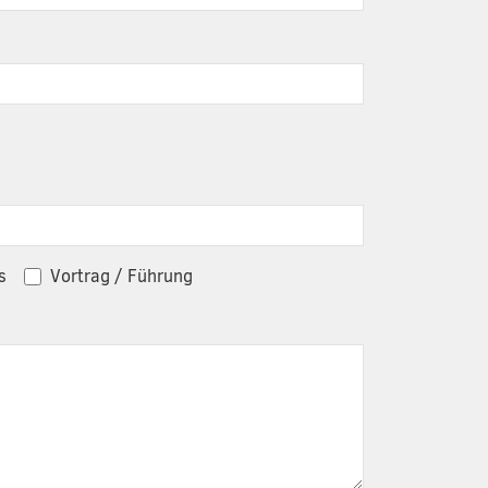
s
Vortrag / Führung