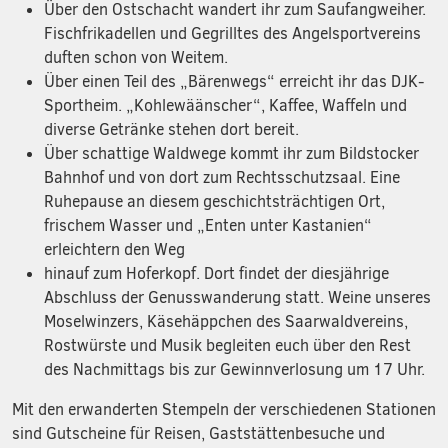
Über den Ostschacht wandert ihr zum Saufangweiher.
Fischfrikadellen und Gegrilltes des Angelsportvereins
duften schon von Weitem.
Über einen Teil des „Bärenwegs“ erreicht ihr das DJK-
Sportheim. „Kohlewäänscher“, Kaffee, Waffeln und
diverse Getränke stehen dort bereit.
Über schattige Waldwege kommt ihr zum Bildstocker
Bahnhof und von dort zum Rechtsschutzsaal. Eine
Ruhepause an diesem geschichtsträchtigen Ort,
frischem Wasser und „Enten unter Kastanien“
erleichtern den Weg
hinauf zum Hoferkopf. Dort findet der diesjährige
Abschluss der Genusswanderung statt. Weine unseres
Moselwinzers, Käsehäppchen des Saarwaldvereins,
Rostwürste und Musik begleiten euch über den Rest
des Nachmittags bis zur Gewinnverlosung um 17 Uhr.
Mit den erwanderten Stempeln der verschiedenen Stationen
sind Gutscheine für Reisen, Gaststättenbesuche und