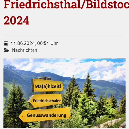
Friedrichsthal/Bildsto
2024
Datum / Uhrzeit:
11.06.2024
, 06:51 Uhr
Nachrichten