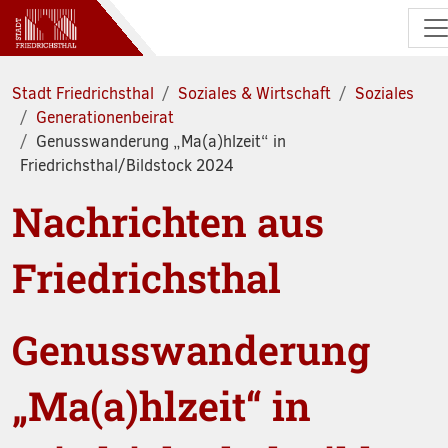
Zum Hauptinhalt springen
Stadt Friedrichsthal
Soziales & Wirtschaft
Soziales
Generationenbeirat
Genusswanderung „Ma(a)hlzeit“ in
Friedrichsthal/Bildstock 2024
Nachrichten aus
Friedrichsthal
Genusswanderung
„Ma(a)hlzeit“ in