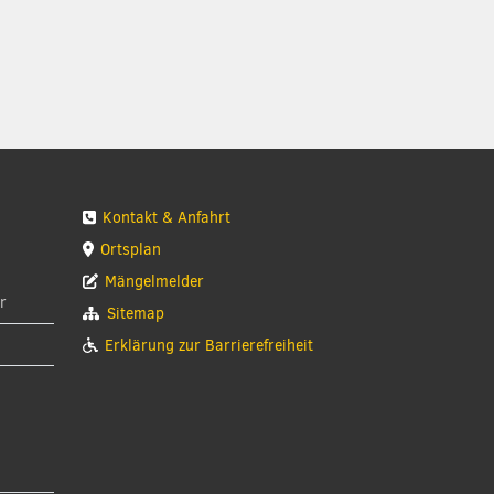
Kontakt & Anfahrt
Ortsplan
Mängelmelder
r
Sitemap
Erklärung zur Barrierefreiheit