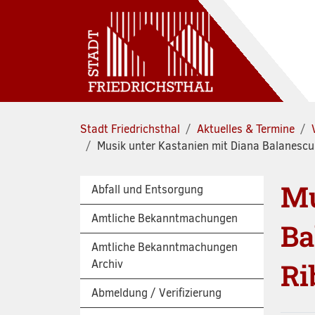
Zum Hauptinhalt springen
Stadt Friedrichsthal
Aktuelles & Termine
Musik unter Kastanien mit Diana Balanes
Mu
Abfall und Entsorgung
Amtliche Bekanntmachungen
Ba
Amtliche Bekanntmachungen
Archiv
Ri
Abmeldung / Verifizierung