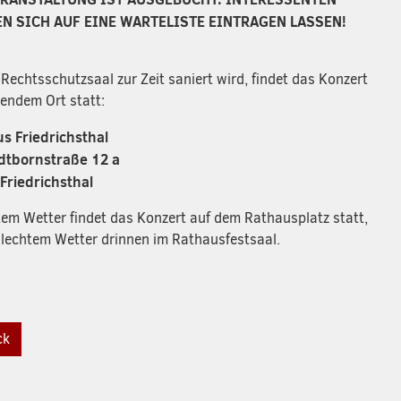
N SICH AUF EINE WARTELISTE EINTRAGEN LASSEN!
 Rechtsschutzsaal zur Zeit saniert wird, findet das Konzert
gendem Ort statt:
s Friedrichsthal
dtbornstraße 12 a
Friedrichsthal
tem Wetter findet das Konzert auf dem Rathausplatz statt,
hlechtem Wetter drinnen im Rathausfestsaal.
ck