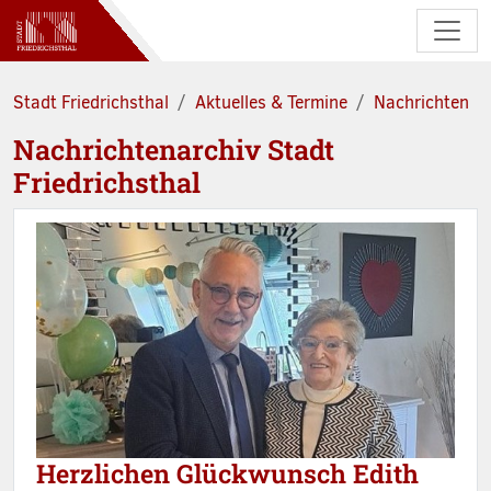
Zum Hauptinhalt springen
Stadt Friedrichsthal
Aktuelles & Termine
Nachrichten
Nachrichtenarchiv Stadt
Friedrichsthal
Herzlichen Glückwunsch Edith