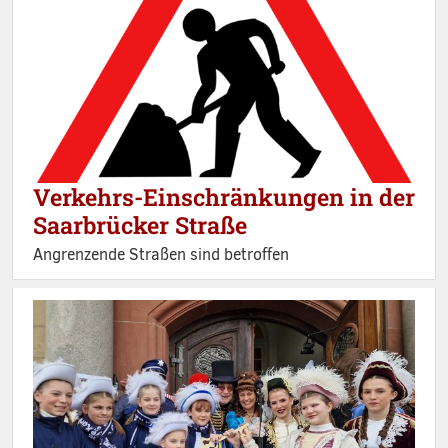
Verkehrs-Einschränkungen in der
Saarbrücker Straße
Angrenzende Straßen sind betroffen