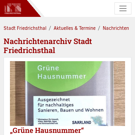
Zum Hauptinhalt springen
Stadt Friedrichsthal
Aktuelles & Termine
Nachrichten
Nachrichtenarchiv Stadt
Friedrichsthal
„Grüne Hausnummer“